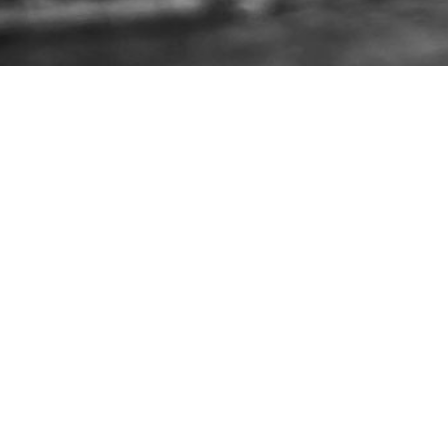
善不由外来兮 名不可以虚作
关注我们
做有情怀的教育
© 2013-2020.
数