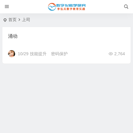
首页
上司
涌动
10/29
技能提升
密码保护
2,764