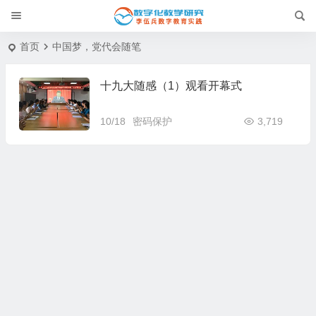
首页
中国梦，党代会随笔
十九大随感（1）观看开幕式
10/18
密码保护
3,719