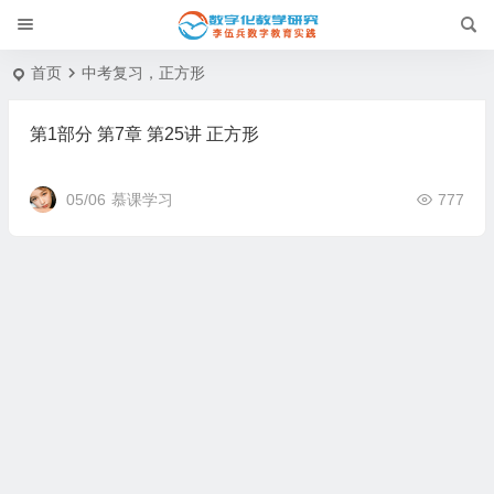
首页
中考复习，正方形
第1部分 第7章 第25讲 正方形
05/06
慕课学习
777