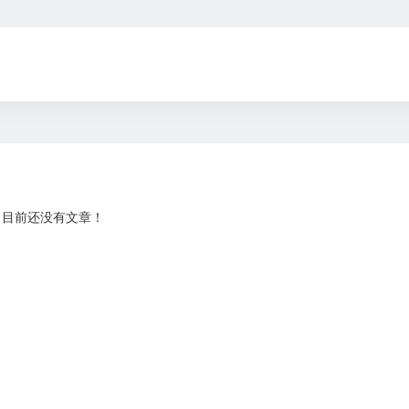
目前还没有文章！