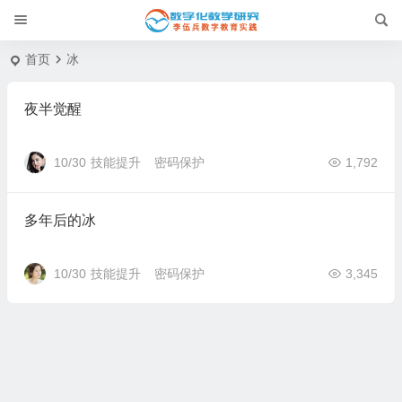
首页
冰
夜半觉醒
10/30
技能提升
密码保护
1,792
多年后的冰
10/30
技能提升
密码保护
3,345