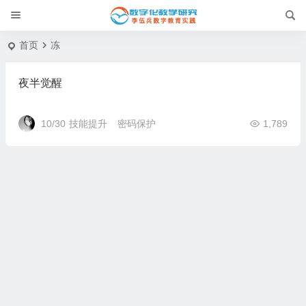
首页
冻
夜半觉醒
10/30
技能提升
密码保护
1,789