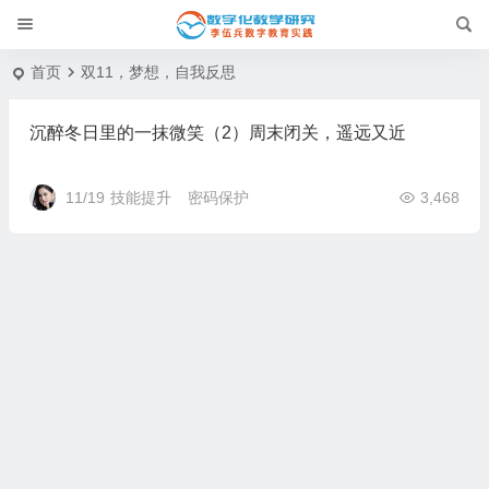
首页
双11，梦想，自我反思
沉醉冬日里的一抹微笑（2）周末闭关，遥远又近
11/19
技能提升
密码保护
3,468