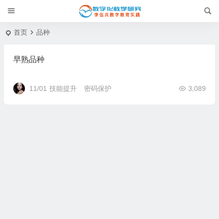
首页
品种
早熟品种
11/01
技能提升
密码保护
3,089