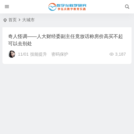
首页
大城市
奇人怪调——人大财经委副主任竟放话称房价高买不起
可以去别处
11/01
技能提升
密码保护
3,187