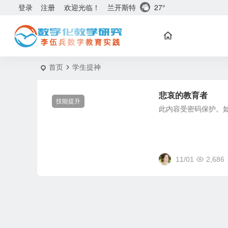
兰开斯特
27°
登录
注册
欢迎光临！
首页
学生提神
悲哀的教育者
技能提升
此内容受密码保护。
11/01
2,686