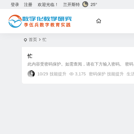
兰开斯特
25°
登录
注册
欢迎光临！
首页
忙
忙
此内容受密码保护。如需查阅，请在下方输入密码。 密码
10/29
技能提升
3,175
密码保护
技能提升
生