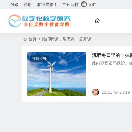
兰开斯特
28°
登录
注册
欢迎光临！
首页
推门听课，常态课，公开课
沉醉冬日里的一抹
技能提升
此内容受密码保护。
11/11
2,919