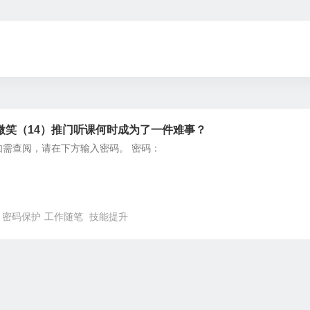
微笑（14）推门听课何时成为了一件难事？
如需查阅，请在下方输入密码。 密码：
密码保护
工作随笔
技能提升