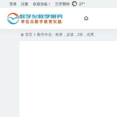
兰开斯特
27°
登录
注册
欢迎光临！
首页
数学作业，检查，反馈，2班，优秀