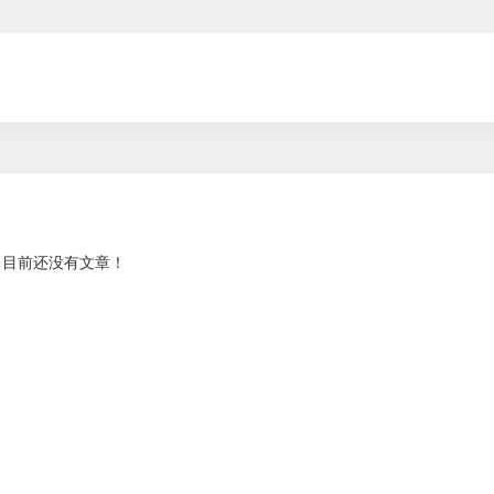
目前还没有文章！