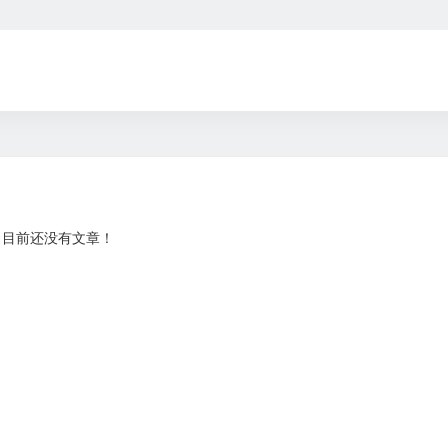
目前还没有文章！