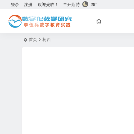
兰开斯特
29°
登录
注册
欢迎光临！
首页
柯西