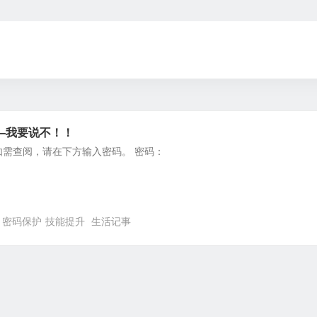
—我要说不！！
如需查阅，请在下方输入密码。 密码：
密码保护
技能提升
生活记事