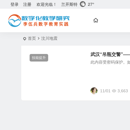
兰开斯特
27°
登录
注册
欢迎光临！
首页
汶川地震
武汉“吊瓶交警”—
技能提升
此内容受密码保护。
11/01
3,663