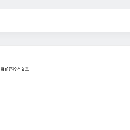
目前还没有文章！