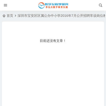
首页
深圳市宝安区区属公办中小学2016年7月公开招聘常设岗位
目前还没有文章！