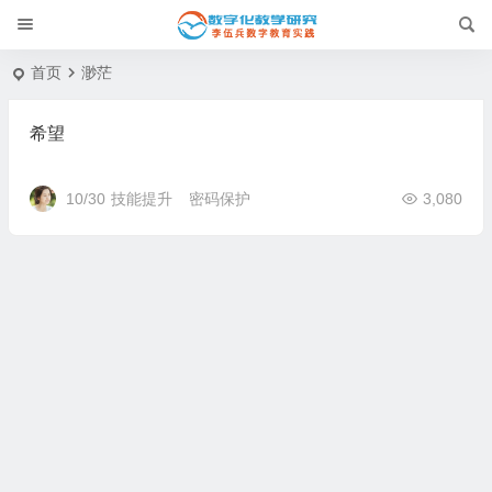
首页
渺茫
希望
10/30
技能提升
密码保护
3,080