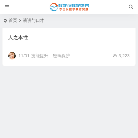
首页
演讲与口才
人之本性
11/01
技能提升
密码保护
3,223