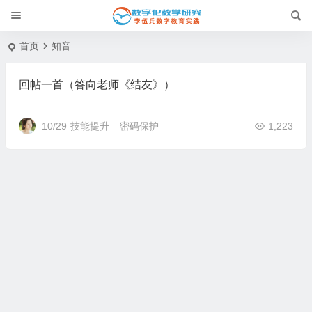
首页
知音
回帖一首（答向老师《结友》）
10/29
技能提升
密码保护
1,223