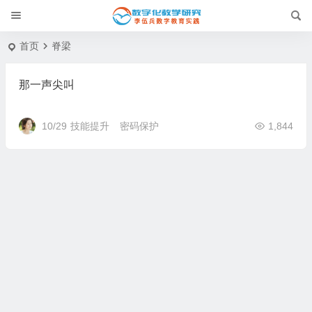
首页
脊梁
那一声尖叫
10/29
技能提升
密码保护
1,844