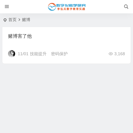
首页
赌博
赌博害了他
11/01
技能提升
密码保护
3,168