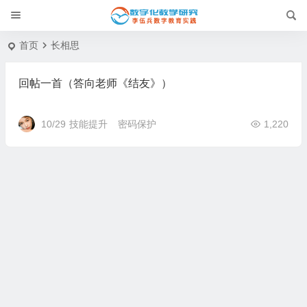
首页
长相思
回帖一首（答向老师《结友》）
10/29
技能提升
密码保护
1,220