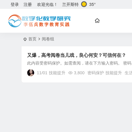
兰开斯特
35°
登录
注册
欢迎光临！
首页
阅卷组
又爆，高考阅卷当儿戏，良心何安？可信何在？
此内容受密码保护。如需查阅，请在下方输入密码。 密码
11/01
技能提升
3,800
密码保护
技能提升
生