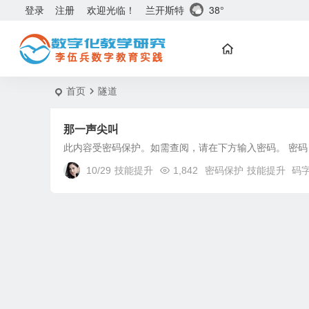
兰开斯特
38°
登录
注册
欢迎光临！
首页
隧道
那一声尖叫
此内容受密码保护。如需查阅，请在下方输入密码。 密码
10/29
技能提升
1,842
密码保护
技能提升
码