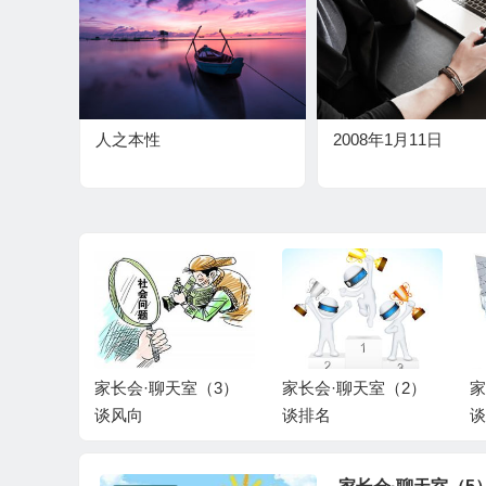
人之本性
2008年1月11日
室（4）
家长会·聊天室（3）
家长会·聊天室（2）
家
谈风向
谈排名
谈