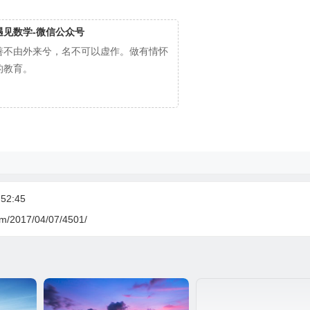
遇见数学-微信公众号
善不由外来兮，名不可以虚作。做有情怀
的教育。
52:45
om/2017/04/07/4501/