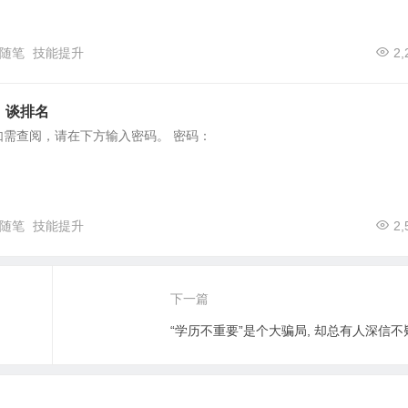
随笔
技能提升
2,
）谈排名
如需查阅，请在下方输入密码。 密码：
随笔
技能提升
2,
下一篇
“学历不重要”是个大骗局, 却总有人深信不