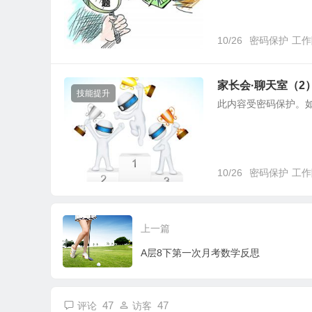
10/26
密码保护
工作
家长会·聊天室（2
技能提升
此内容受密码保护。
10/26
密码保护
工作
上一篇
A层8下第一次月考数学反思
47
47
评论
访客