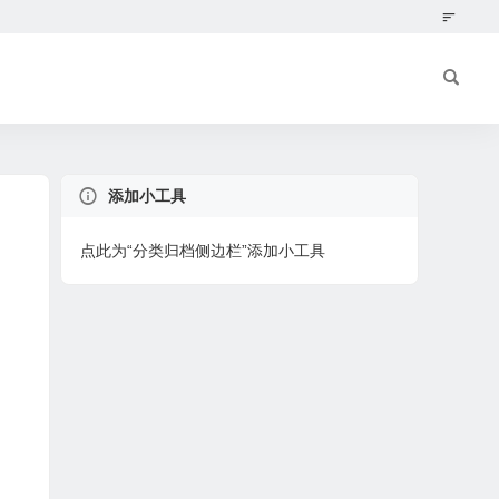
添加小工具
点此为“分类归档侧边栏”添加小工具