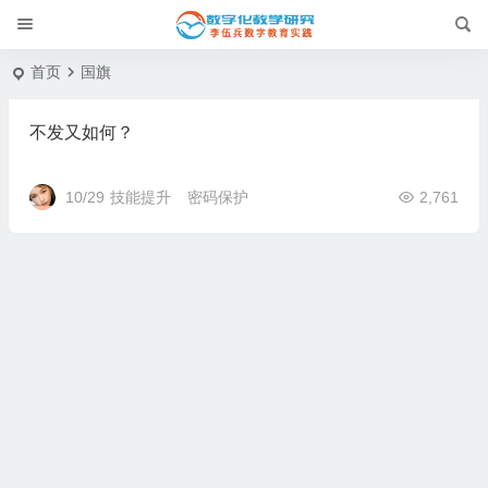
首页
国旗
不发又如何？
10/29
技能提升
密码保护
2,761