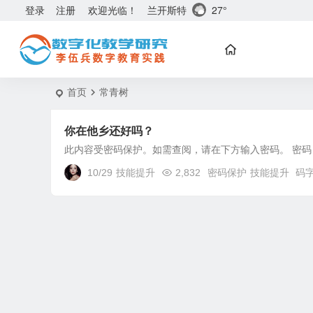
兰开斯特
27°
登录
注册
欢迎光临！
首页
常青树
你在他乡还好吗？
此内容受密码保护。如需查阅，请在下方输入密码。 密码
10/29
技能提升
2,832
密码保护
技能提升
码