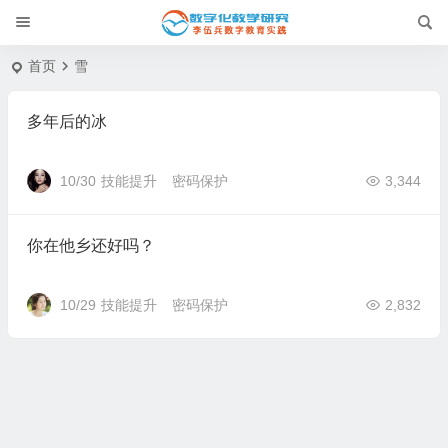
首页
雪
多年后的冰
10/30
技能提升
密码保护
3,344
你在他乡还好吗？
10/29
技能提升
密码保护
2,832