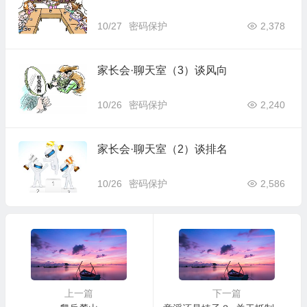
10/27
密码保护
2,378
家长会·聊天室（3）谈风向
10/26
密码保护
2,240
家长会·聊天室（2）谈排名
10/26
密码保护
2,586
上一篇
下一篇