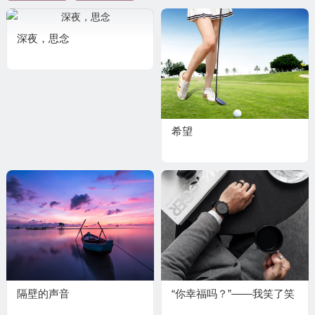
深夜，思念
希望
隔壁的声音
“你幸福吗？”——我笑了笑