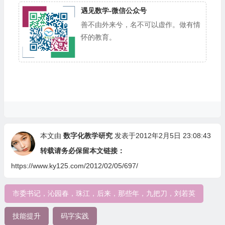
遇见数学-微信公众号
善不由外来兮，名不可以虚作。做有情
怀的教育。
本文由
数字化教学研究
发表于2012年2月5日 23:08:43
转载请务必保留本文链接：
https://www.ky125.com/2012/02/05/697/
市委书记，沁园春，珠江，后来，那些年，九把刀，刘若英
技能提升
码字实践