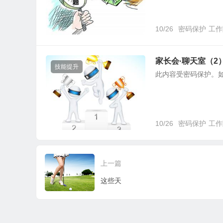
10/26
密码保护
工作
家长会·聊天室（2
技能提升
此内容受密码保护。
10/26
密码保护
工作
上一篇
这些天