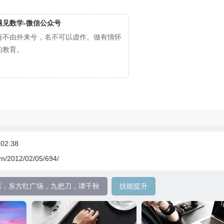
遇见数学-微信公众号
善不由外来兮，名不可以虚作。做有情怀
的教育。
02:38
om/2012/02/05/694/
席，东方红广场，九把刀，谭千秋
技能提升