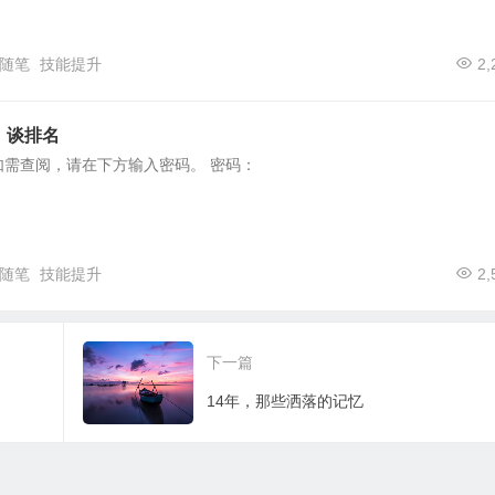
随笔
技能提升
2,
）谈排名
如需查阅，请在下方输入密码。 密码：
随笔
技能提升
2,
下一篇
14年，那些洒落的记忆