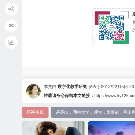
本文由
数字化教学研究
发表于2012年2月5日 23:
转载请务必保留本文链接：
https://www.ky125.c
码字实践
岳麓山，湖南大学，师大，堕落街，毛主