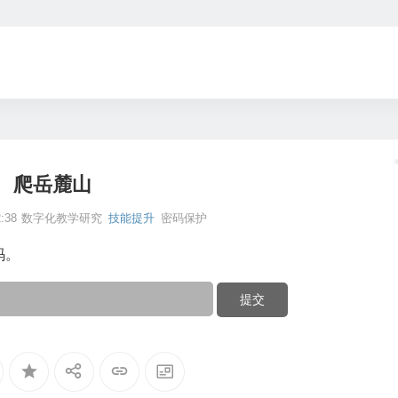
爬岳麓山
:38
数字化教学研究
技能提升
密码保护
码。