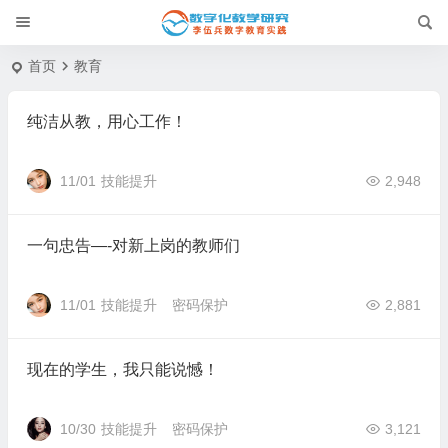
首页
教育
纯洁从教，用心工作！
11/01
技能提升
2,948
一句忠告—-对新上岗的教师们
11/01
技能提升
密码保护
2,881
现在的学生，我只能说憾！
10/30
技能提升
密码保护
3,121