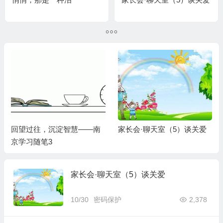
回望过往，沉淀智慧——南
家长会·聊天室（5）谈关爱
京学习随笔3
家长会·聊天室（5）谈关爱
10/30
密码保护
2,378