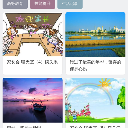
高等教育
技能提升
生活记事
家长会·聊天室（4）谈关系
错过了最美的年华，留存的
便是心伤
悄悄，那是一种泪
家长会·聊天室（5）谈关爱