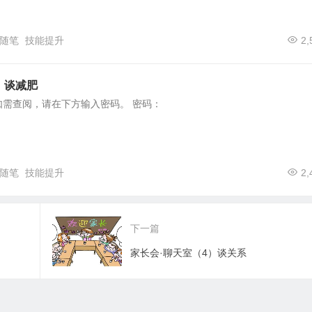
随笔
技能提升
2,
）谈减肥
如需查阅，请在下方输入密码。 密码：
随笔
技能提升
2,
下一篇
家长会·聊天室（4）谈关系