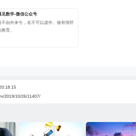
遇见数学-微信公众号
善不由外来兮，名不可以虚作。做有情怀
的教育。
:18:15
om/2019/10/26/11407/