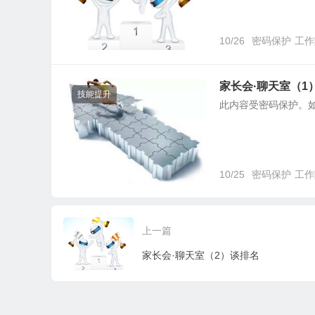
10/26
密码保护
工作
家长会·聊天室（1
技能提升
此内容受密码保护。
10/25
密码保护
工作
上一篇
家长会·聊天室（2）谈排名