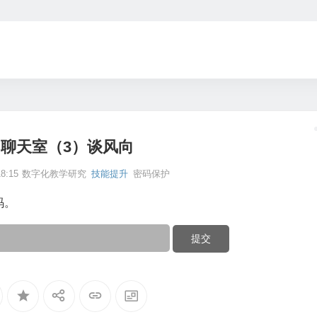
·聊天室（3）谈风向
8:15
数字化教学研究
技能提升
密码保护
码。