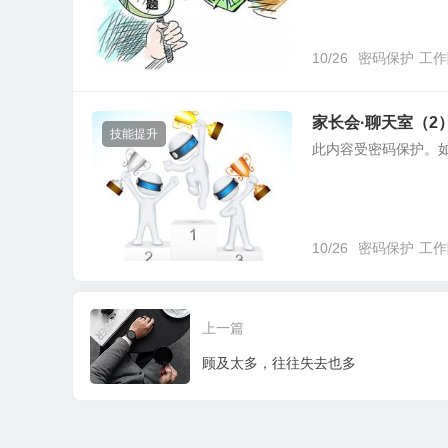
10/26
密码保护
工作
家长会·聊天室（2
技能提升
此内容受密码保护。
10/26
密码保护
工作
上一篇
顾及太多，往往失去也多