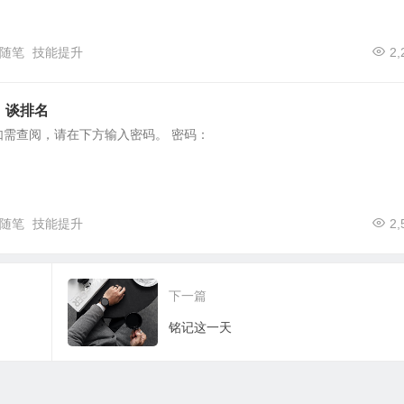
随笔
技能提升
2,
）谈排名
如需查阅，请在下方输入密码。 密码：
随笔
技能提升
2,
下一篇
铭记这一天