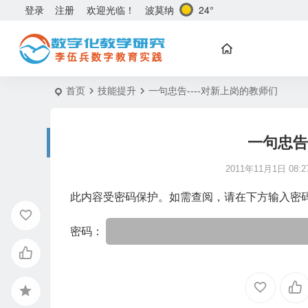
波莫纳
24°
登录
注册
欢迎光临！
首页
技能提升
一句忠告----对新上岗的教师们
一句忠告
2011年11月1日 08:27
此内容受密码保护。如需查阅，请在下方输入密
密码：