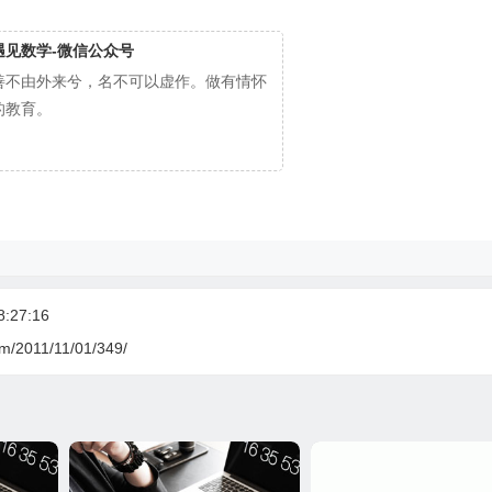
遇见数学-微信公众号
善不由外来兮，名不可以虚作。做有情怀
的教育。
27:16
om/2011/11/01/349/