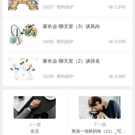
10/27
密码保护
2,376
家长会·聊天室（3）谈风向
10/26
密码保护
2,238
家长会·聊天室（2）谈排名
10/26
密码保护
2,582
上一篇
下一篇
生活
散落一地秋的味（11）_写给现在的孩子们 2013-9-23 19:03