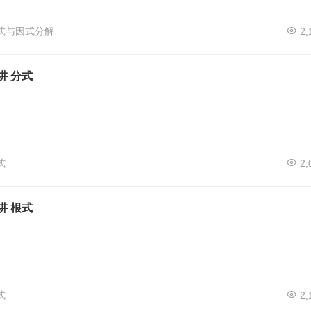
式与因式分解
2,
讲 分式
式
2,
讲 根式
式
2,