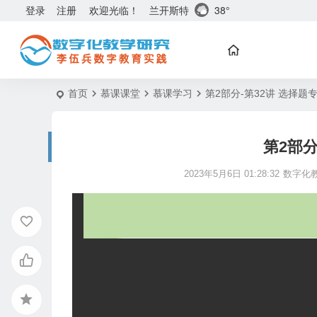
兰开斯特
38°
登录
注册
欢迎光临！
首页
慕课课堂
慕课学习
第2部分-第32讲 选择题
第2部分
2023年5月6日 01:28:32
数字化