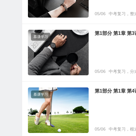
05/06
中考复习，整
第1部分 第1章 第3
慕课学习
05/06
中考复习，分
第1部分 第1章 第4
慕课学习
05/06
中考复习，根