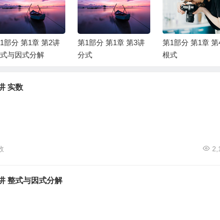
1部分 第1章 第2讲
第1部分 第1章 第3讲
第1部分 第1章 第
式与因式分解
分式
根式
讲 实数
数
2,
2讲 整式与因式分解