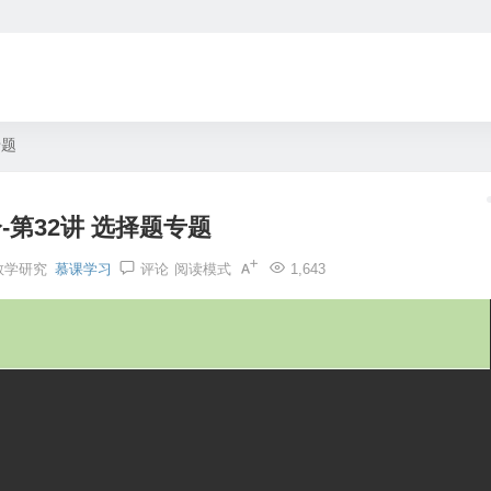
专题
-第32讲 选择题专题
教学研究
慕课学习
评论
阅读模式
1,643