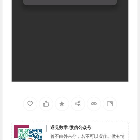
遇见数学-微信公众号
善不由外来兮，名不可以虚作。做有情