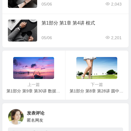
05/06
2,043
第1部分 第1章 第4讲 根式
05/06
2,201
上一篇
下一篇
第1部分 第9章 第30讲 数据的收集、分析及表示
第1部分 第8章 第28讲 圆中的计算
发表评论
匿名网友