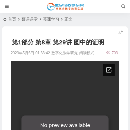
首页
慕课课堂
慕课学习
正文
第1部分 第8章 第29讲 圆中的证明
2023年5月6日 01:33:42
数字化教学研究
阅读模式
793