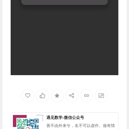
遇见数学-微信公众号
善不由外来兮，名不可以虚作。做有情