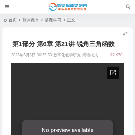
首页
慕课课堂
慕课学习
正文
第1部分 第6章 第21讲 锐角三角函数
2023年5月6日 06:35:59
数字化教学研究
阅读模式
970