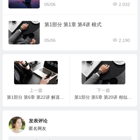
05/06
2,032
第1部分 第1章 第4讲 根式
05/06
2,190
上一篇
下一篇
第1部分 第6章 第22讲 解直角三角形
第1部分 第5章 第20讲 相似三角形与多边形
发表评论
匿名网友