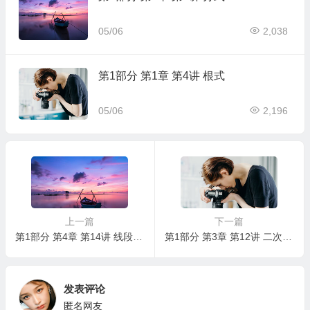
05/06
2,038
第1部分 第1章 第4讲 根式
05/06
2,196
上一篇
下一篇
第1部分 第4章 第14讲 线段与角、相交线与平行线
第1部分 第3章 第12讲 二次函数的图象与性质
发表评论
匿名网友