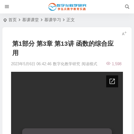
首页
慕课课堂
慕课学习
正文
第1部分 第3章 第13讲 函数的综合应
用
2023年5月6日 06:42:46
数字化教学研究
阅读模式
1,598