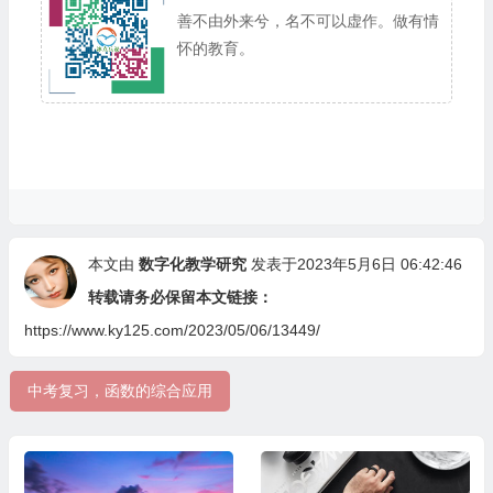
善不由外来兮，名不可以虚作。做有情
怀的教育。
本文由
数字化教学研究
发表于2023年5月6日 06:42:46
转载请务必保留本文链接：
https://www.ky125.com/2023/05/06/13449/
中考复习，函数的综合应用