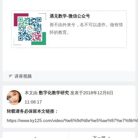
遇见数学-微信公众号
善不由外来兮，名不可以虚作。做有情
怀的教育。
讲座视频
本文由
数字化教学研究
发表于2018年12月6日
11:08:17
转载请务必保留本文链接：
https://www.ky125.com/video/%e6%9d%8e%e5%ae%97%
下一篇