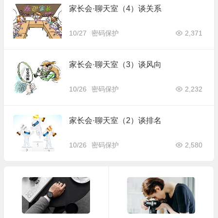
家长会·聊天室（4）谈关系
10/27
密码保护
2,371
家长会·聊天室（3）谈风向
10/26
密码保护
2,232
家长会·聊天室（2）谈排名
10/26
密码保护
2,580