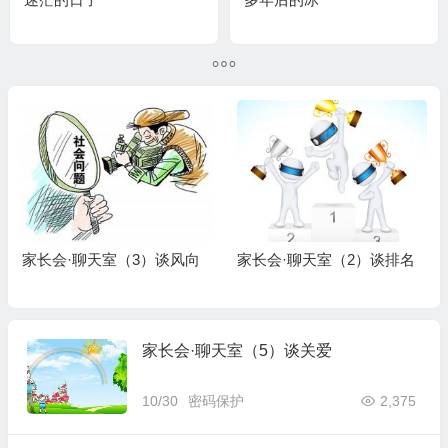
向
家长会·聊天室（2）谈排名
家长会·聊天室（1）谈减肥
家长会·聊天室（5）谈关爱
10/30
密码保护
2,375