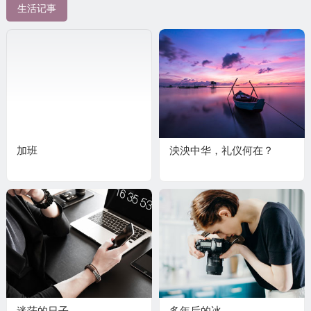
生活记事
加班
泱泱中华，礼仪何在？
迷茫的日子
多年后的冰