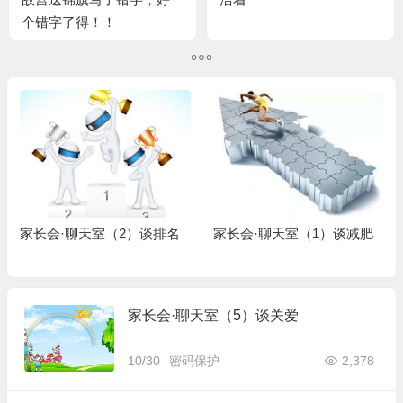
个错字了得！！
家长会·聊天室（2）谈排名
家长会·聊天室（1）谈减肥
家长会·聊天室（5）谈关爱
10/30
密码保护
2,378