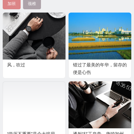
加班
颈椎
风，吹过
错过了最美的年华，留存的
便是心伤
“学历不重要”是个大骗局,
透射“打工皇帝—唐骏加州