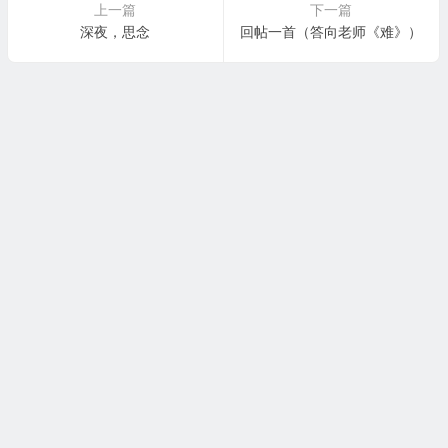
上一篇
下一篇
深夜，思念
回帖一首（答向老师《难》）