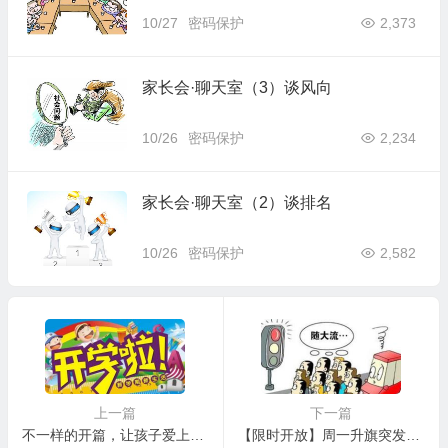
10/27
密码保护
2,373
家长会·聊天室（3）谈风向
10/26
密码保护
2,234
家长会·聊天室（2）谈排名
10/26
密码保护
2,582
上一篇
下一篇
不一样的开篇，让孩子爱上数学 — —写在新学校的第一个教师节之际
【限时开放】周一升旗突发情况后