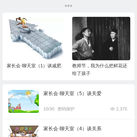
家长会·聊天室（1）谈减肥
教师节，我为什么把鲜花还
给了孩子
家长会·聊天室（5）谈关爱
10/30
密码保护
2,375
家长会·聊天室（4）谈关系