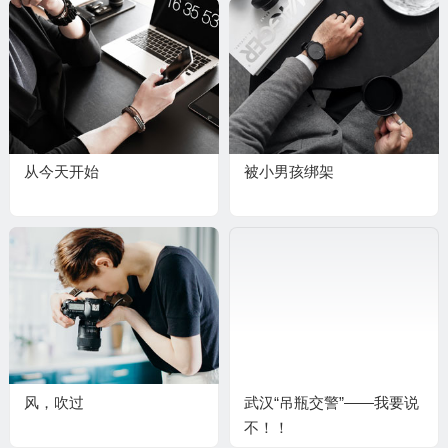
从今天开始
被小男孩绑架
风，吹过
武汉“吊瓶交警”——我要说
不！！